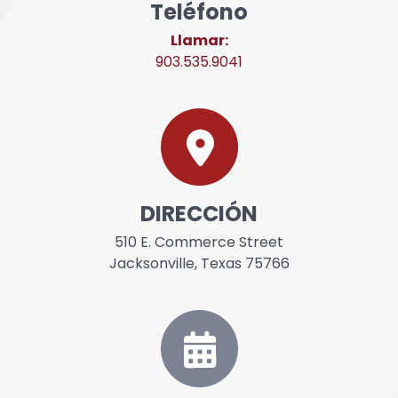
Teléfono
Llamar:
903.535.9041
DIRECCIÓN
510 E. Commerce Street
Jacksonville, Texas 75766